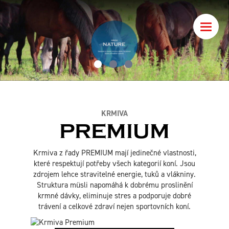
Toggle
naviga
KRMIVA
PREMIUM
Krmiva z řady PREMIUM mají jedinečné vlastnosti,
které respektují potřeby všech kategorií koní. Jsou
zdrojem lehce stravitelné energie, tuků a vlákniny.
Struktura müsli napomáhá k dobrému proslinění
krmné dávky, eliminuje stres a podporuje dobré
trávení a celkové zdraví nejen sportovních koní.