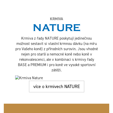
KRMIVA
NATURE
Krmiva z řady NATURE poskytují jedinečnou
možnost sestavit si vlastní krmnou dávku (na míru
pro Vašeho koně) z přírodních surovin. Jsou vhodné
nejen pro starší a nemocné koně nebo koně v
rekonvalescenci, ale v kombinaci s krmivy řady
BASE a PREMIUM i pro koně ve vysoké sportovní
zátěži.
více o krmivech NATURE