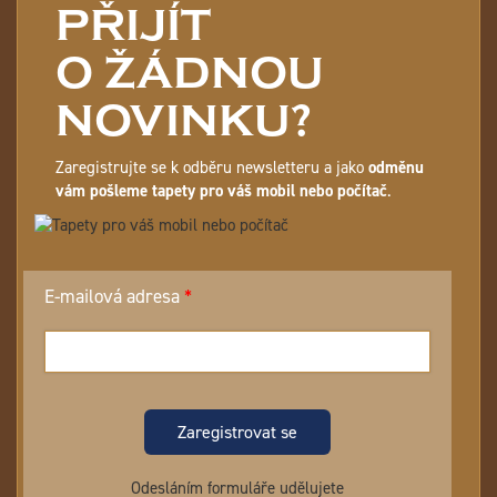
PŘIJÍT
O ŽÁDNOU
NOVINKU?
Zaregistrujte se k odběru newsletteru a jako
odměnu
vám pošleme tapety pro váš mobil nebo počítač
.
E-mailová adresa
Zaregistrovat se
Odesláním formuláře udělujete