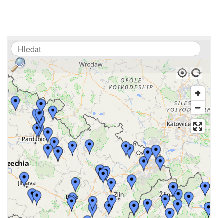
KDE KOUPIT
KRMIVO
ENERGYS?