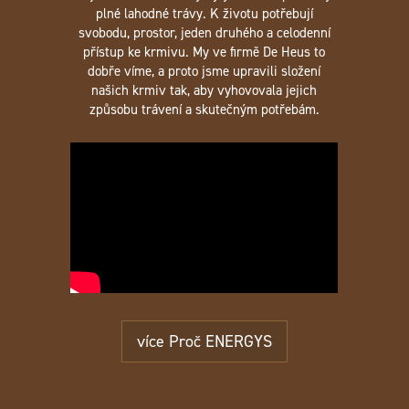
plné lahodné trávy. K životu potřebují
svobodu, prostor, jeden druhého a celodenní
přístup ke krmivu. My ve firmě De Heus to
dobře víme, a proto jsme upravili složení
našich krmiv tak, aby vyhovovala jejich
způsobu trávení a skutečným potřebám.
více Proč ENERGYS