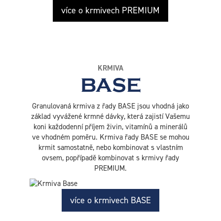
více o krmivech PREMIUM
KRMIVA
BASE
Granulovaná krmiva z řady BASE jsou vhodná jako
základ vyvážené krmné dávky, která zajistí Vašemu
koni každodenní příjem živin, vitamínů a minerálů
ve vhodném poměru. Krmiva řady BASE se mohou
krmit samostatně, nebo kombinovat s vlastním
ovsem, popřípadě kombinovat s krmivy řady
PREMIUM.
více o krmivech BASE