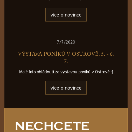
více o novince
7/7/2020
VÝSTAVA PONÍKŮ V OSTROVĚ, 5. - 6.
7.
Malé foto ohlédnutí za výstavou poníků v Ostrově :)
více o novince
NECHCETE