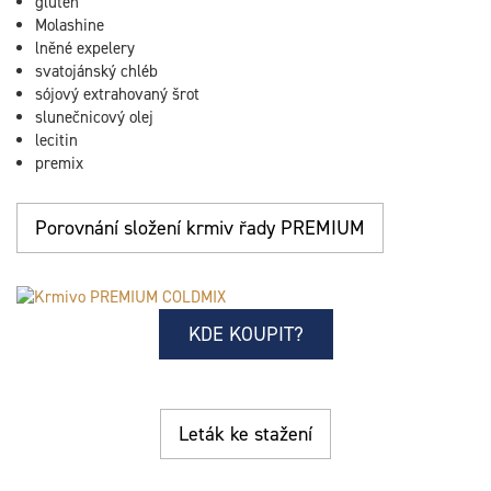
gluten
Molashine
lněné expelery
svatojánský chléb
sójový extrahovaný šrot
slunečnicový olej
lecitin
premix
Porovnání složení krmiv řady PREMIUM
KDE KOUPIT?
Leták ke stažení