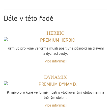
Dále v této řadě
HERBIC
Krmivo pro koně ve formě müsli pozitivně působící na trávení
a dýchací cesty.
více informací
DYNAMIX
Krmivo pro koně ve formě müsli s vločkovanými obilovinami a
lněným olejem.
více informací