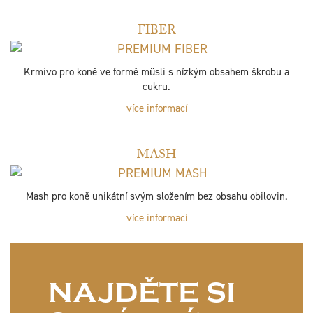
FIBER
Krmivo pro koně ve formě müsli s nízkým obsahem škrobu a
cukru.
více informací
MASH
Mash pro koně unikátní svým složením bez obsahu obilovin.
více informací
NAJDĚTE SI