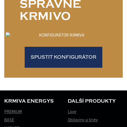
SPRÁVNÉ
KRMIVO
SPUSTIT KONFIGURÁTOR
KRMIVA ENERGYS
DALŠÍ PRODUKTY
PREMIUM
Love
BASE
Obiloviny a šroty